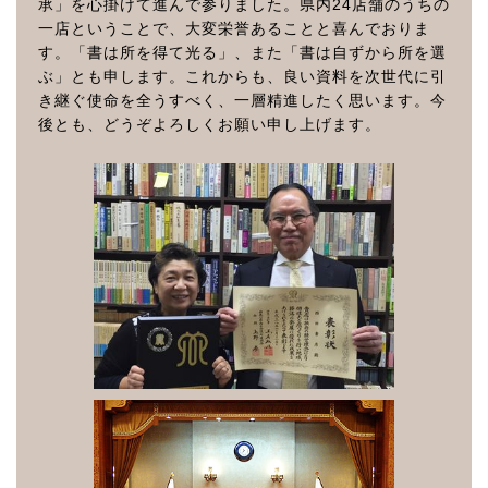
承」を心掛けて進んで参りました。県内24店舗のうちの
一店ということで、大変栄誉あることと喜んでおりま
す。「書は所を得て光る」、また「書は自ずから所を選
ぶ」とも申します。これからも、良い資料を次世代に引
き継ぐ使命を全うすべく、一層精進したく思います。今
後とも、どうぞよろしくお願い申し上げます。