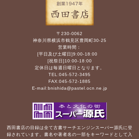
〒230-0062
神奈川県横浜市鶴見区豊岡町30-25
営業時間：
[平日及び土曜日]9:00-18:00
[祝祭日]10:00-18:00
定休日は毎週日曜日となります。
TEL:045-572-3495
FAX:045-572-1885
E-mail:
bnishida@pastel.ocn.ne.jp
西田書店の目録は全て古書サーチエンジンスーパー源氏に登
録されています。書名や著者名の一部をキーワードとして入